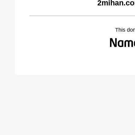
2mihan.co
This do